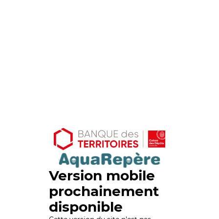
Version mobile
prochainement
disponible