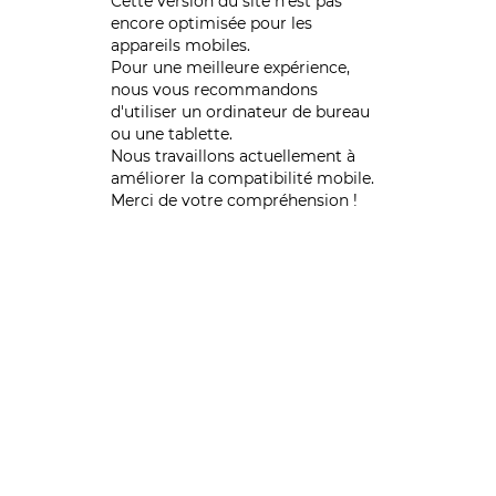
Cette version du site n’est pas
encore optimisée pour les
appareils mobiles.
Pour une meilleure expérience,
nous vous recommandons
d'utiliser un ordinateur de bureau
ou une tablette.
Nous travaillons actuellement à
améliorer la compatibilité mobile.
Merci de votre compréhension !