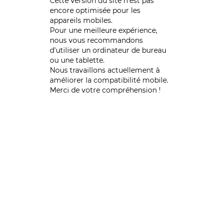
Cette version du site n’est pas
encore optimisée pour les
appareils mobiles.
Pour une meilleure expérience,
nous vous recommandons
d'utiliser un ordinateur de bureau
ou une tablette.
Nous travaillons actuellement à
améliorer la compatibilité mobile.
Merci de votre compréhension !