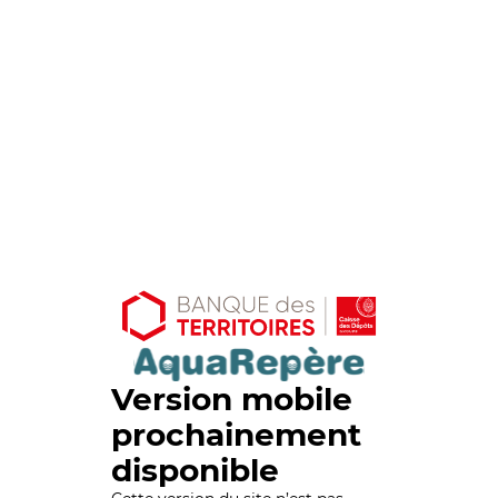
Version mobile
prochainement
disponible