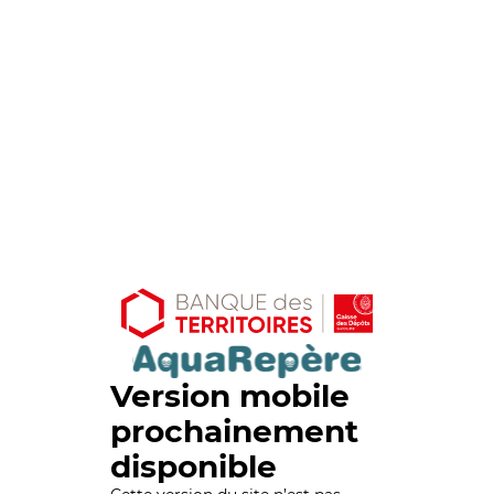
Version mobile
prochainement
disponible