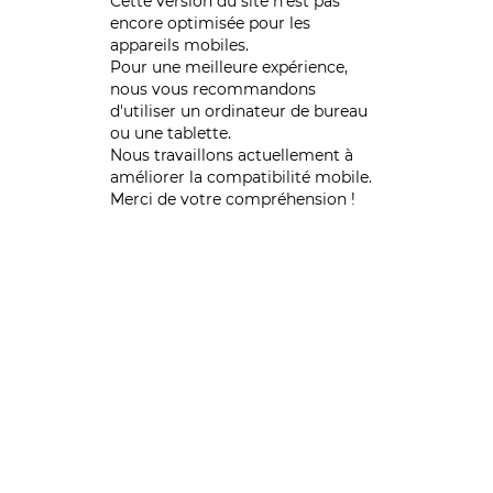
Cette version du site n’est pas
encore optimisée pour les
appareils mobiles.
Pour une meilleure expérience,
nous vous recommandons
d'utiliser un ordinateur de bureau
ou une tablette.
Nous travaillons actuellement à
améliorer la compatibilité mobile.
Merci de votre compréhension !