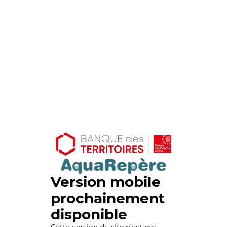
Version mobile
prochainement
disponible