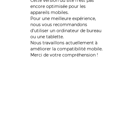
Cette version du site n’est pas
encore optimisée pour les
appareils mobiles.
Pour une meilleure expérience,
nous vous recommandons
d'utiliser un ordinateur de bureau
ou une tablette.
Nous travaillons actuellement à
améliorer la compatibilité mobile.
Merci de votre compréhension !