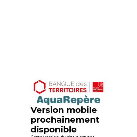
Version mobile
prochainement
disponible