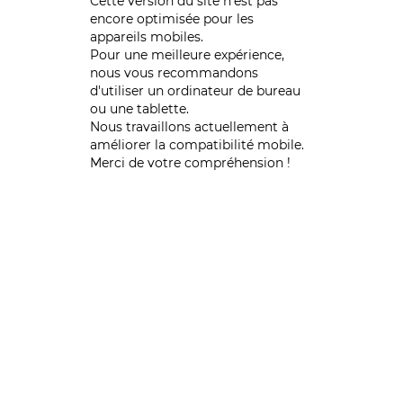
Cette version du site n’est pas
encore optimisée pour les
appareils mobiles.
Pour une meilleure expérience,
nous vous recommandons
d'utiliser un ordinateur de bureau
ou une tablette.
Nous travaillons actuellement à
améliorer la compatibilité mobile.
Merci de votre compréhension !