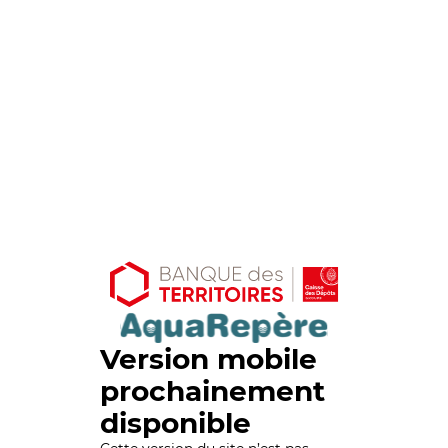
Version mobile
prochainement
disponible