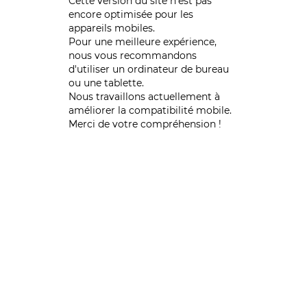
Cette version du site n’est pas
encore optimisée pour les
appareils mobiles.
Pour une meilleure expérience,
nous vous recommandons
d'utiliser un ordinateur de bureau
ou une tablette.
Nous travaillons actuellement à
améliorer la compatibilité mobile.
Merci de votre compréhension !