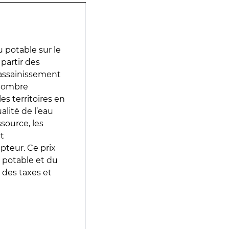
 potable sur le
 partir des
d’assainissement
 nombre
es territoires en
lité de l’eau
source, les
t
epteur. Ce prix
 potable et du
 des taxes et