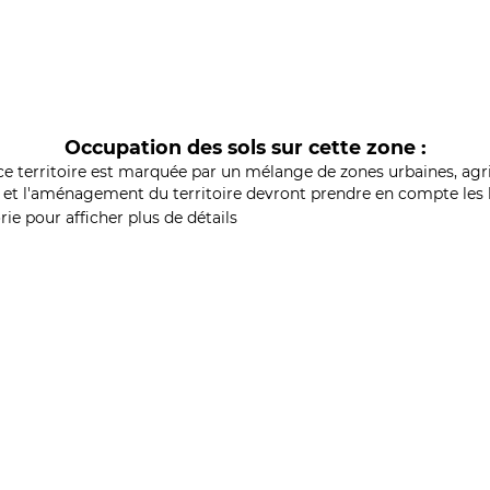
Occupation des sols sur cette zone :
ce territoire est marquée par un mélange de zones urbaines, agri
et l'aménagement du territoire devront prendre en compte les b
ie pour afficher plus de détails