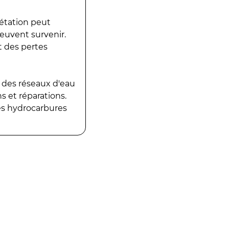
gétation peut
peuvent survenir.
t des pertes
 des réseaux d'eau
 et réparations.
es hydrocarbures