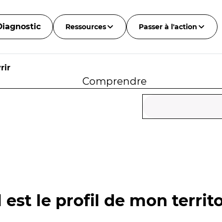
Diagnostic
Ressources
Passer à l'action
rir
Comprendre
 est le profil de mon territo