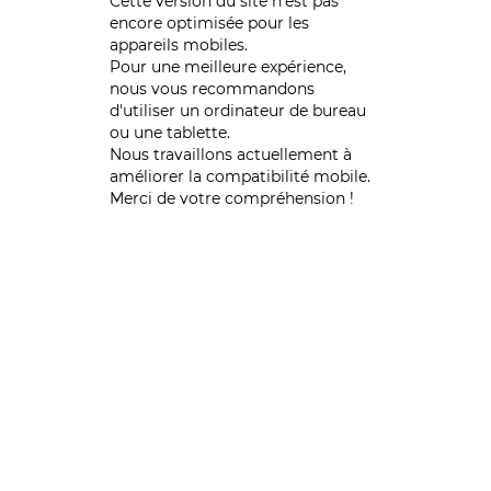
Cette version du site n’est pas
encore optimisée pour les
appareils mobiles.
Pour une meilleure expérience,
nous vous recommandons
d'utiliser un ordinateur de bureau
ou une tablette.
Nous travaillons actuellement à
améliorer la compatibilité mobile.
Merci de votre compréhension !