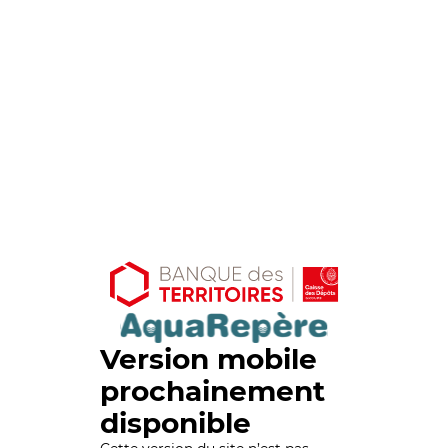
Version mobile
prochainement
disponible