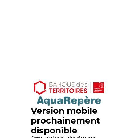
Version mobile
prochainement
disponible