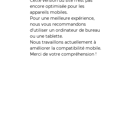
Cette version du site n’est pas
encore optimisée pour les
appareils mobiles.
Pour une meilleure expérience,
nous vous recommandons
d'utiliser un ordinateur de bureau
ou une tablette.
Nous travaillons actuellement à
améliorer la compatibilité mobile.
Merci de votre compréhension !