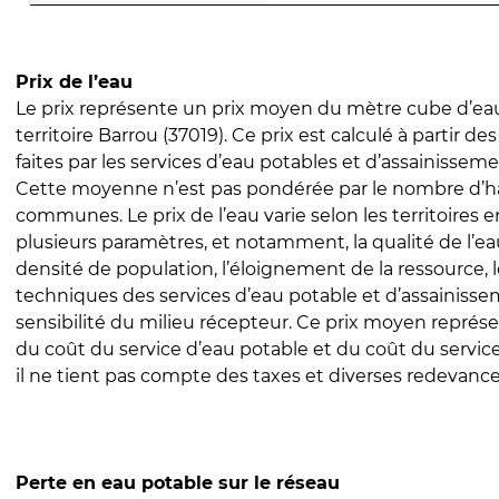
Prix de l’eau
Le prix représente un prix moyen du mètre cube d’eau
territoire Barrou (37019). Ce prix est calculé à partir de
faites par les services d’eau potables et d’assainissem
Cette moyenne n’est pas pondérée par le nombre d’h
communes. Le prix de l’eau varie selon les territoires 
plusieurs paramètres, et notamment, la qualité de l’eau
densité de population, l’éloignement de la ressource,
techniques des services d’eau potable et d’assainisse
sensibilité du milieu récepteur. Ce prix moyen repré
du coût du service d’eau potable et du coût du servic
il ne tient pas compte des taxes et diverses redevance
Perte en eau potable sur le réseau