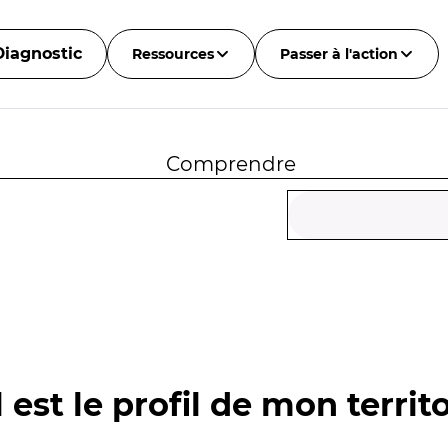
Diagnostic
Ressources
Passer à l'action
Comprendre
 est le profil de mon territo