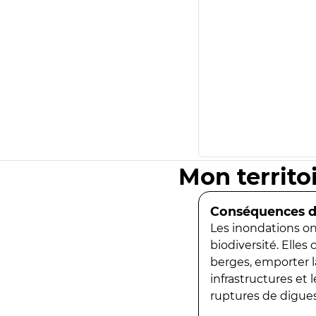
Mon territo
Conséquences de
Les inondations ont
biodiversité. Elles
berges, emporter la
infrastructures et
ruptures de digues