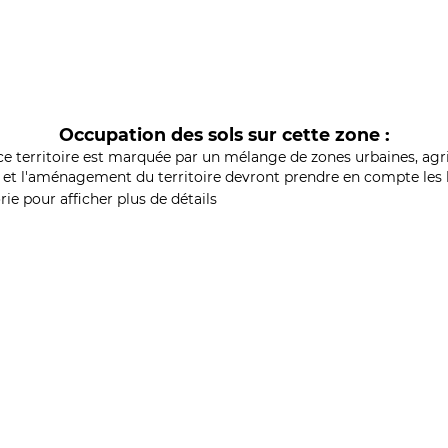
Occupation des sols sur cette zone :
ce territoire est marquée par un mélange de zones urbaines, agri
et l'aménagement du territoire devront prendre en compte les b
ie pour afficher plus de détails