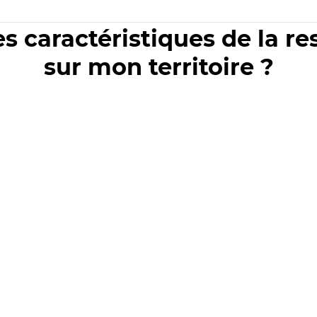
es caractéristiques de la r
sur mon territoire ?