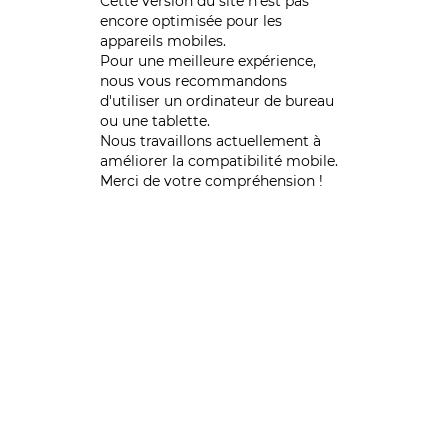
Cette version du site n’est pas
encore optimisée pour les
appareils mobiles.
Pour une meilleure expérience,
nous vous recommandons
d'utiliser un ordinateur de bureau
ou une tablette.
Nous travaillons actuellement à
améliorer la compatibilité mobile.
Merci de votre compréhension !