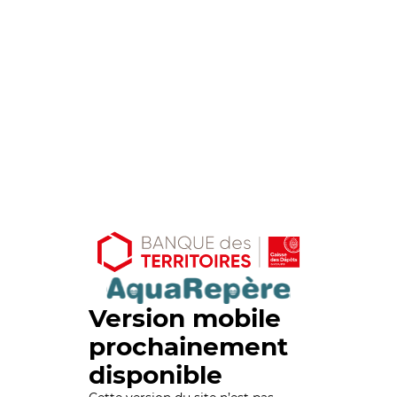
Version mobile
prochainement
disponible