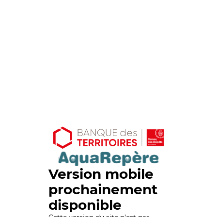
Version mobile
prochainement
disponible