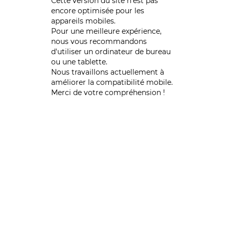
Cette version du site n’est pas
encore optimisée pour les
appareils mobiles.
Pour une meilleure expérience,
nous vous recommandons
d'utiliser un ordinateur de bureau
ou une tablette.
Nous travaillons actuellement à
améliorer la compatibilité mobile.
Merci de votre compréhension !