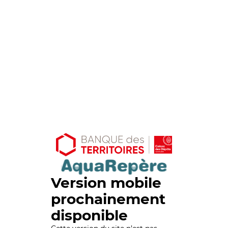
Version mobile
prochainement
disponible