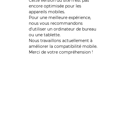
Cette version du site n’est pas
encore optimisée pour les
appareils mobiles.
Pour une meilleure expérience,
nous vous recommandons
d'utiliser un ordinateur de bureau
ou une tablette.
Nous travaillons actuellement à
améliorer la compatibilité mobile.
Merci de votre compréhension !