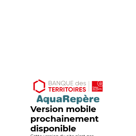
Version mobile
prochainement
disponible