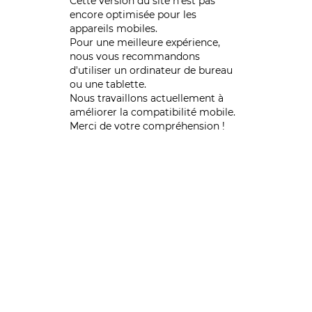
Cette version du site n’est pas
encore optimisée pour les
appareils mobiles.
Pour une meilleure expérience,
nous vous recommandons
d'utiliser un ordinateur de bureau
ou une tablette.
Nous travaillons actuellement à
améliorer la compatibilité mobile.
Merci de votre compréhension !