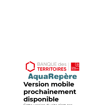
Version mobile
prochainement
disponible