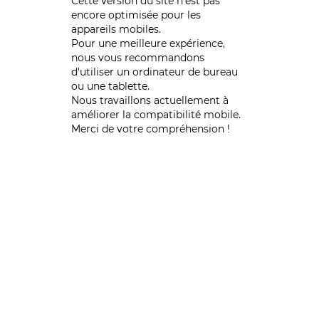
Cette version du site n’est pas
encore optimisée pour les
appareils mobiles.
Pour une meilleure expérience,
nous vous recommandons
d'utiliser un ordinateur de bureau
ou une tablette.
Nous travaillons actuellement à
améliorer la compatibilité mobile.
Merci de votre compréhension !