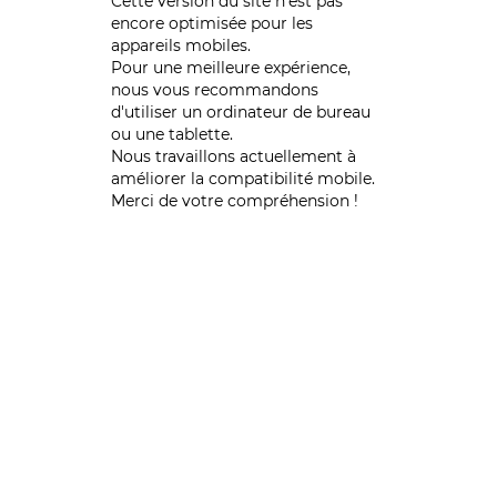
Cette version du site n’est pas
encore optimisée pour les
appareils mobiles.
Pour une meilleure expérience,
nous vous recommandons
d'utiliser un ordinateur de bureau
ou une tablette.
Nous travaillons actuellement à
améliorer la compatibilité mobile.
Merci de votre compréhension !