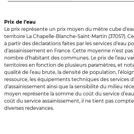
Prix de l’eau
Le prix représente un prix moyen du mètre cube d’eau
territoire La Chapelle-Blanche-Saint-Martin (37057). Ce 
à partir des déclarations faites par les services d’eau p
d’assainissement en France. Cette moyenne n’est pas
nombre d’habitant des communes. Le prix de l’eau vari
territoires en fonction de plusieurs paramètres, et no
qualité de l’eau brute, la densité de population, l’éloi
ressource, les équipements techniques des services d
d’assainissement ainsi que la sensibilité du milieu réc
moyen représente la somme du coût du service d’eau
coût du service assainissement, il ne tient pas compte
diverses redevances.