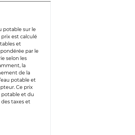
 potable sur le
prix est calculé
otables et
 pondérée par le
e selon les
tamment, la
gnement de la
’eau potable et
epteur. Ce prix
 potable et du
 des taxes et