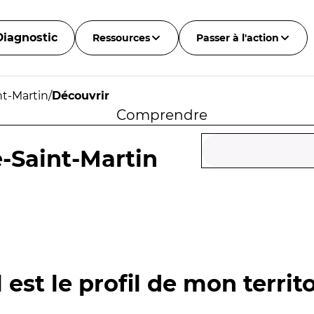
Diagnostic
Ressources
Passer à l'action
nt-Martin
/
Découvrir
Comprendre
-Saint-Martin
 est le profil de mon territo