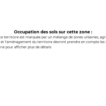
Occupation des sols sur cette zone :
ce territoire est marquée par un mélange de zones urbaines, agri
et l'aménagement du territoire devront prendre en compte les b
ie pour afficher plus de détails