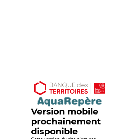
Version mobile
prochainement
disponible