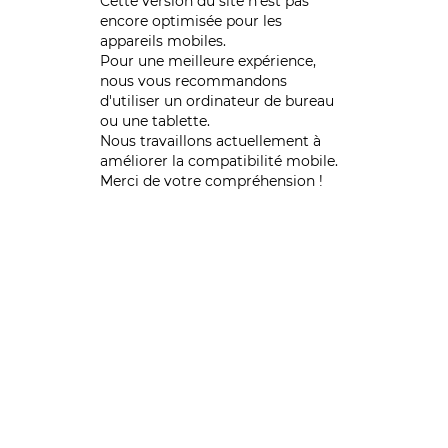
Cette version du site n’est pas
encore optimisée pour les
appareils mobiles.
Pour une meilleure expérience,
nous vous recommandons
d'utiliser un ordinateur de bureau
ou une tablette.
Nous travaillons actuellement à
améliorer la compatibilité mobile.
Merci de votre compréhension !