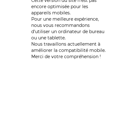
Cette version du site n’est pas
encore optimisée pour les
appareils mobiles.
Pour une meilleure expérience,
nous vous recommandons
d'utiliser un ordinateur de bureau
ou une tablette.
Nous travaillons actuellement à
améliorer la compatibilité mobile.
Merci de votre compréhension !