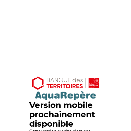
Version mobile
prochainement
disponible