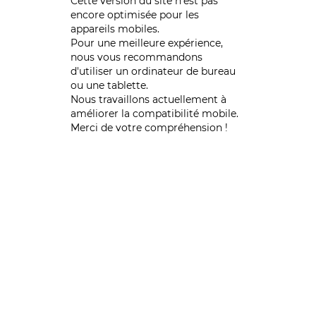
Cette version du site n’est pas
encore optimisée pour les
appareils mobiles.
Pour une meilleure expérience,
nous vous recommandons
d'utiliser un ordinateur de bureau
ou une tablette.
Nous travaillons actuellement à
améliorer la compatibilité mobile.
Merci de votre compréhension !