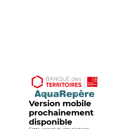
Version mobile
prochainement
disponible