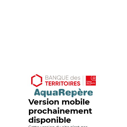
Version mobile
prochainement
disponible