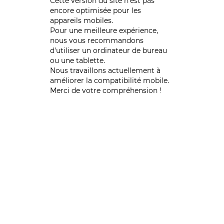
Cette version du site n’est pas
encore optimisée pour les
appareils mobiles.
Pour une meilleure expérience,
nous vous recommandons
d'utiliser un ordinateur de bureau
ou une tablette.
Nous travaillons actuellement à
améliorer la compatibilité mobile.
Merci de votre compréhension !