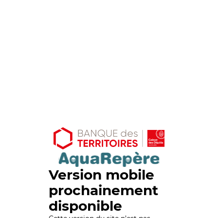
Version mobile
prochainement
disponible