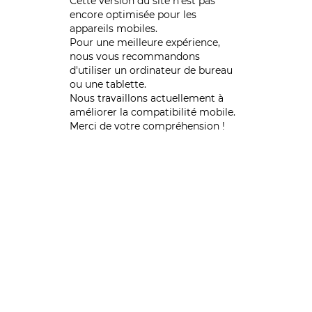
Cette version du site n’est pas
encore optimisée pour les
appareils mobiles.
Pour une meilleure expérience,
nous vous recommandons
d'utiliser un ordinateur de bureau
ou une tablette.
Nous travaillons actuellement à
améliorer la compatibilité mobile.
Merci de votre compréhension !