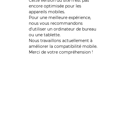
Cette version du site n’est pas
encore optimisée pour les
appareils mobiles.
Pour une meilleure expérience,
nous vous recommandons
d'utiliser un ordinateur de bureau
ou une tablette.
Nous travaillons actuellement à
améliorer la compatibilité mobile.
Merci de votre compréhension !