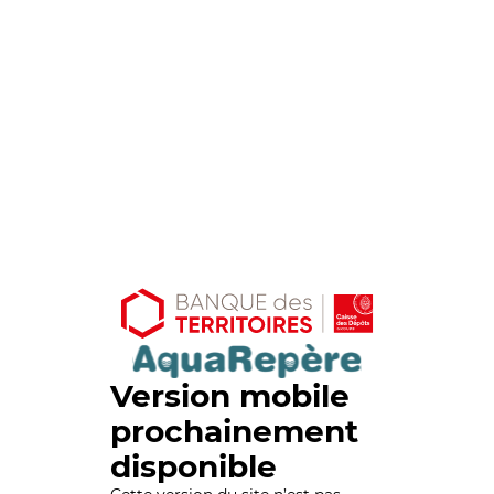
Version mobile
prochainement
disponible