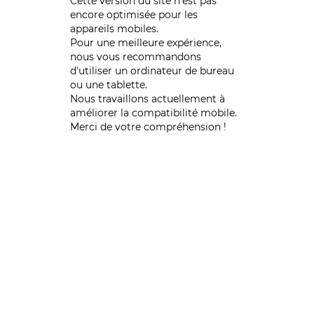
Cette version du site n’est pas
encore optimisée pour les
appareils mobiles.
Pour une meilleure expérience,
nous vous recommandons
d'utiliser un ordinateur de bureau
ou une tablette.
Nous travaillons actuellement à
améliorer la compatibilité mobile.
Merci de votre compréhension !