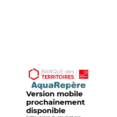
Version mobile
prochainement
disponible