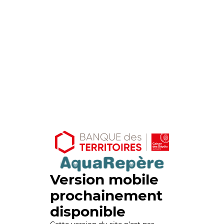
Version mobile
prochainement
disponible