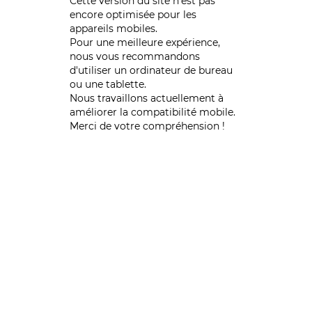
Cette version du site n’est pas
encore optimisée pour les
appareils mobiles.
Pour une meilleure expérience,
nous vous recommandons
d'utiliser un ordinateur de bureau
ou une tablette.
Nous travaillons actuellement à
améliorer la compatibilité mobile.
Merci de votre compréhension !