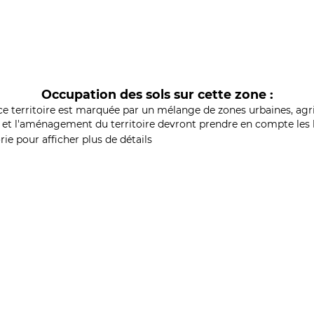
Occupation des sols sur cette zone :
ce territoire est marquée par un mélange de zones urbaines, agri
et l'aménagement du territoire devront prendre en compte les b
ie pour afficher plus de détails