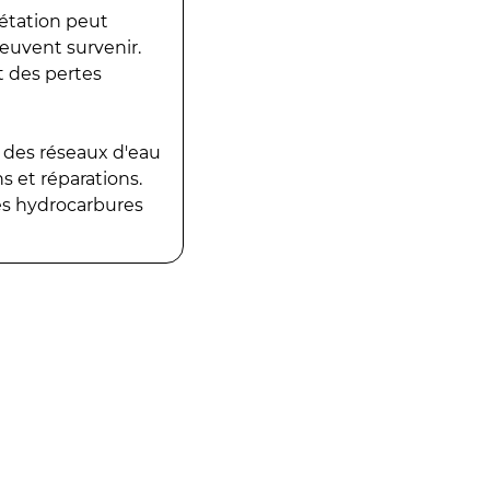
gétation peut
peuvent survenir.
t des pertes
 des réseaux d'eau
 et réparations.
es hydrocarbures