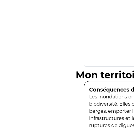
Mon territo
Conséquences de
Les inondations ont
biodiversité. Elles
berges, emporter la
infrastructures et
ruptures de digues