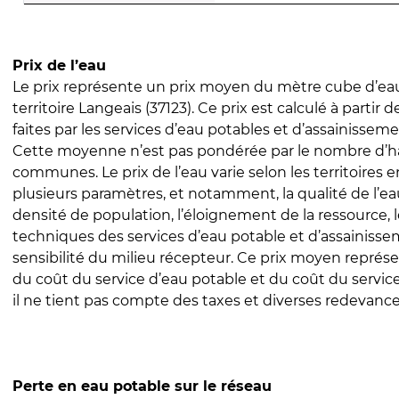
Prix de l’eau
Le prix représente un prix moyen du mètre cube d’eau
territoire Langeais (37123). Ce prix est calculé à partir 
faites par les services d’eau potables et d’assainissem
Cette moyenne n’est pas pondérée par le nombre d’h
communes. Le prix de l’eau varie selon les territoires 
plusieurs paramètres, et notamment, la qualité de l’eau
densité de population, l’éloignement de la ressource,
techniques des services d’eau potable et d’assainisse
sensibilité du milieu récepteur. Ce prix moyen repré
du coût du service d’eau potable et du coût du servic
il ne tient pas compte des taxes et diverses redevance
Perte en eau potable sur le réseau