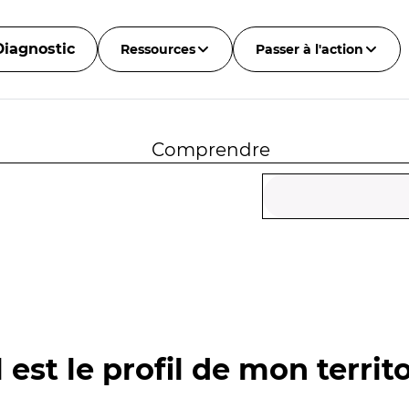
Diagnostic
Ressources
Passer à l'action
Comprendre
 est le profil de mon territo