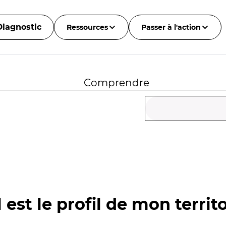
Diagnostic
Ressources
Passer à l'action
Comprendre
 est le profil de mon territo