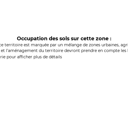
Occupation des sols sur cette zone :
ce territoire est marquée par un mélange de zones urbaines, agri
et l'aménagement du territoire devront prendre en compte les b
ie pour afficher plus de détails