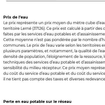
Prix de l’eau
Le prix représente un prix moyen du mètre cube d’eau
territoire Lerné (37126). Ce prix est calculé à partir des
faites par les services d’eau potables et d’assainissem
Cette moyenne n’est pas pondérée par le nombre d’h
communes. Le prix de l’eau varie selon les territoires 
plusieurs paramètres, et notamment, la qualité de l’eau
densité de population, l’éloignement de la ressource,
techniques des services d’eau potable et d’assainisse
sensibilité du milieu récepteur. Ce prix moyen repré
du coût du service d’eau potable et du coût du servic
il ne tient pas compte des taxes et diverses redevance
Perte en eau potable sur le réseau