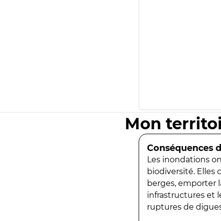
Mon territo
Conséquences de
Les inondations ont
biodiversité. Elles
berges, emporter la
infrastructures et
ruptures de digues