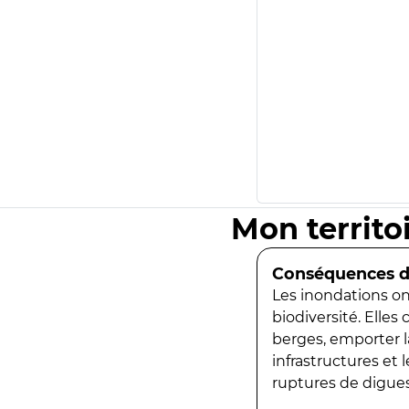
Mon territo
Conséquences de
Les inondations ont
biodiversité. Elles
berges, emporter la
infrastructures et
ruptures de digues