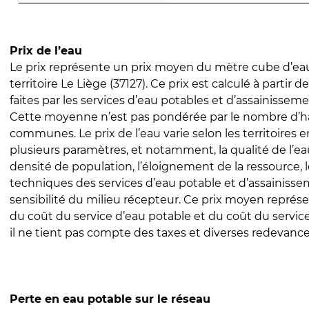
Prix de l’eau
Le prix représente un prix moyen du mètre cube d’eau
territoire Le Liège (37127). Ce prix est calculé à partir d
faites par les services d’eau potables et d’assainissem
Cette moyenne n’est pas pondérée par le nombre d’h
communes. Le prix de l’eau varie selon les territoires 
plusieurs paramètres, et notamment, la qualité de l’eau
densité de population, l’éloignement de la ressource,
techniques des services d’eau potable et d’assainisse
sensibilité du milieu récepteur. Ce prix moyen repré
du coût du service d’eau potable et du coût du servic
il ne tient pas compte des taxes et diverses redevance
Perte en eau potable sur le réseau