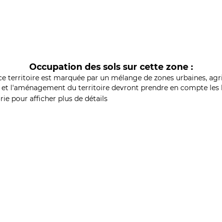
Occupation des sols sur cette zone :
ce territoire est marquée par un mélange de zones urbaines, agri
et l'aménagement du territoire devront prendre en compte les b
ie pour afficher plus de détails