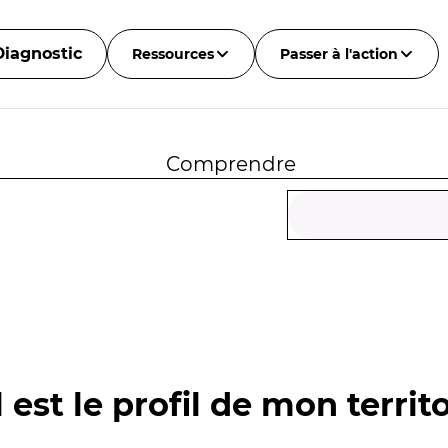
Diagnostic
Ressources
Passer à l'action
Comprendre
 est le profil de mon territo