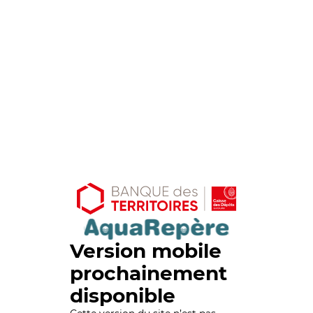
Version mobile
prochainement
disponible