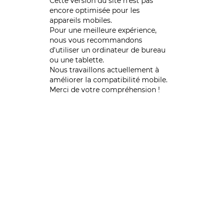
Cette version du site n’est pas
encore optimisée pour les
appareils mobiles.
Pour une meilleure expérience,
nous vous recommandons
d'utiliser un ordinateur de bureau
ou une tablette.
Nous travaillons actuellement à
améliorer la compatibilité mobile.
Merci de votre compréhension !