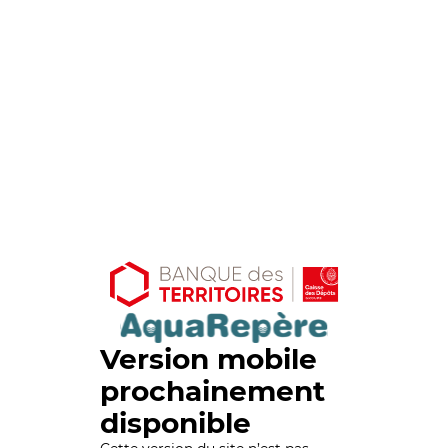
Version mobile
prochainement
disponible