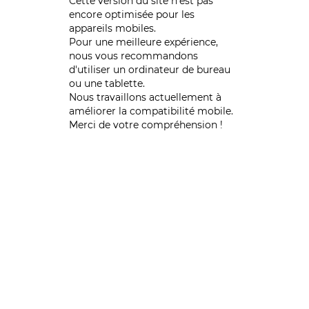
Cette version du site n’est pas
encore optimisée pour les
appareils mobiles.
Pour une meilleure expérience,
nous vous recommandons
d'utiliser un ordinateur de bureau
ou une tablette.
Nous travaillons actuellement à
améliorer la compatibilité mobile.
Merci de votre compréhension !