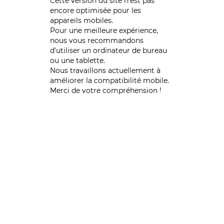
Cette version du site n’est pas
encore optimisée pour les
appareils mobiles.
Pour une meilleure expérience,
nous vous recommandons
d'utiliser un ordinateur de bureau
ou une tablette.
Nous travaillons actuellement à
améliorer la compatibilité mobile.
Merci de votre compréhension !