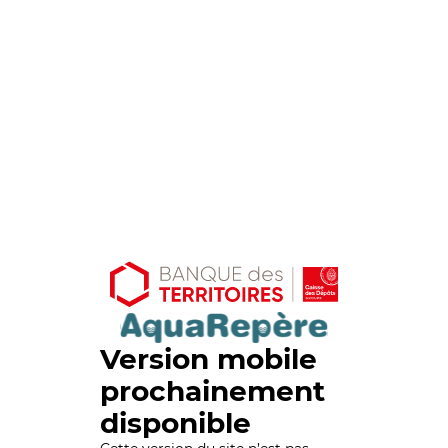
Version mobile
prochainement
disponible