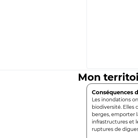
Mon territo
Conséquences de
Les inondations ont
biodiversité. Elles
berges, emporter la
infrastructures et
ruptures de digues