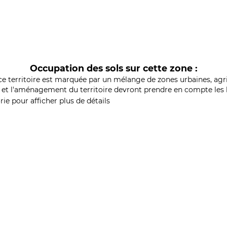
Occupation des sols sur cette zone :
ce territoire est marquée par un mélange de zones urbaines, agri
et l'aménagement du territoire devront prendre en compte les b
ie pour afficher plus de détails