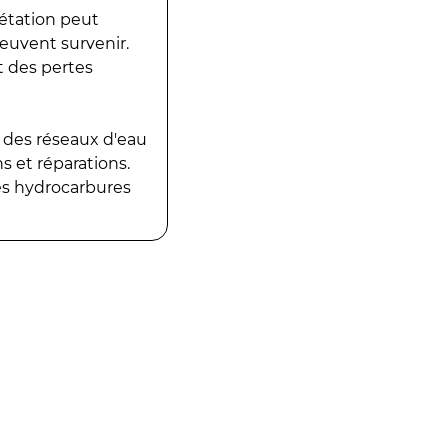
gétation peut
peuvent survenir.
t des pertes
 des réseaux d'eau
 et réparations.
es hydrocarbures