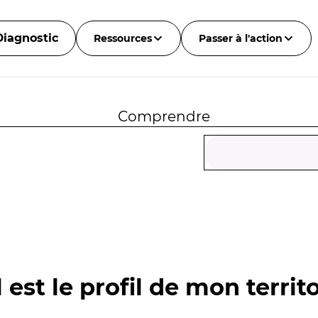
Diagnostic
Ressources
Passer à l'action
Comprendre
 est le profil de mon territo