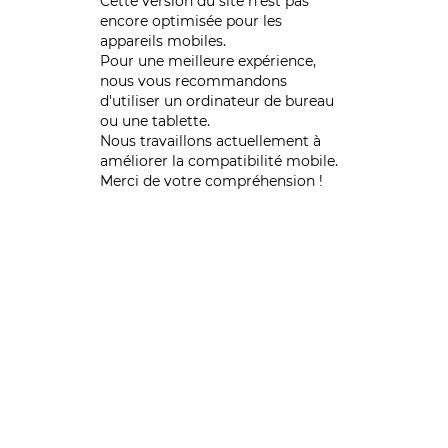
Cette version du site n’est pas
encore optimisée pour les
appareils mobiles.
Pour une meilleure expérience,
nous vous recommandons
d'utiliser un ordinateur de bureau
ou une tablette.
Nous travaillons actuellement à
améliorer la compatibilité mobile.
Merci de votre compréhension !