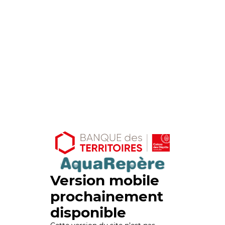
Version mobile
prochainement
disponible