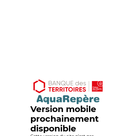
Version mobile
prochainement
disponible