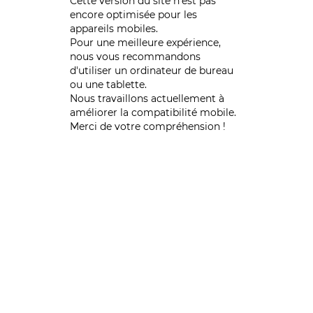
Cette version du site n’est pas
encore optimisée pour les
appareils mobiles.
Pour une meilleure expérience,
nous vous recommandons
d'utiliser un ordinateur de bureau
ou une tablette.
Nous travaillons actuellement à
améliorer la compatibilité mobile.
Merci de votre compréhension !