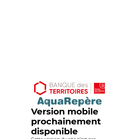
Version mobile
prochainement
disponible