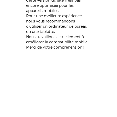
Cette version du site n’est pas
encore optimisée pour les
appareils mobiles.
Pour une meilleure expérience,
nous vous recommandons
d'utiliser un ordinateur de bureau
ou une tablette.
Nous travaillons actuellement à
améliorer la compatibilité mobile.
Merci de votre compréhension !