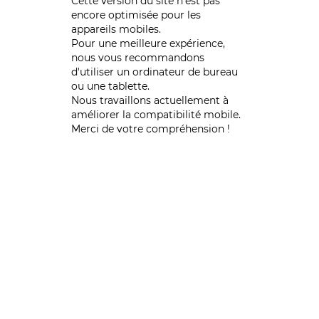
Cette version du site n’est pas
encore optimisée pour les
appareils mobiles.
Pour une meilleure expérience,
nous vous recommandons
d'utiliser un ordinateur de bureau
ou une tablette.
Nous travaillons actuellement à
améliorer la compatibilité mobile.
Merci de votre compréhension !