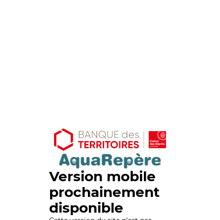
Version mobile
prochainement
disponible