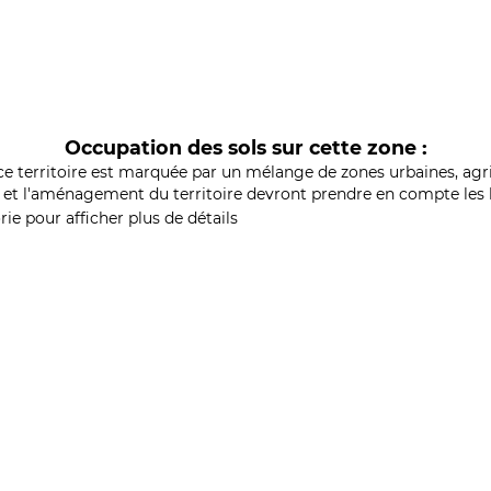
Occupation des sols sur cette zone :
ce territoire est marquée par un mélange de zones urbaines, agri
et l'aménagement du territoire devront prendre en compte les b
ie pour afficher plus de détails