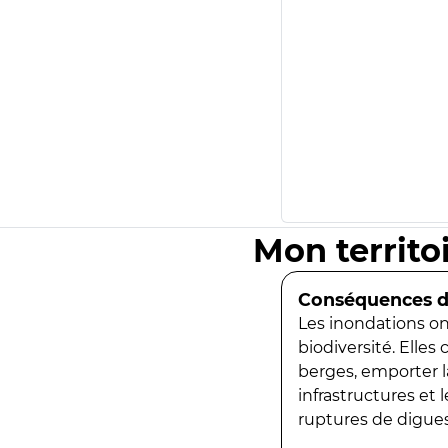
Mon territo
Conséquences de
Les inondations ont
biodiversité. Elles
berges, emporter la
infrastructures et
ruptures de digues