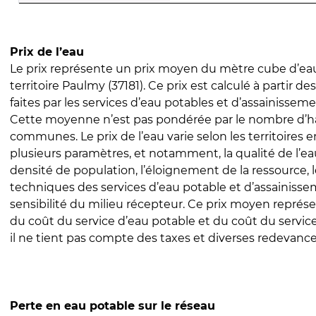
Prix de l’eau
Le prix représente un prix moyen du mètre cube d’eau
territoire Paulmy (37181). Ce prix est calculé à partir de
faites par les services d’eau potables et d’assainissem
Cette moyenne n’est pas pondérée par le nombre d’h
communes. Le prix de l’eau varie selon les territoires 
plusieurs paramètres, et notamment, la qualité de l’eau
densité de population, l’éloignement de la ressource,
techniques des services d’eau potable et d’assainisse
sensibilité du milieu récepteur. Ce prix moyen repré
du coût du service d’eau potable et du coût du servic
il ne tient pas compte des taxes et diverses redevance
Perte en eau potable sur le réseau