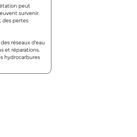
gétation peut
peuvent survenir.
t des pertes
 des réseaux d'eau
 et réparations.
es hydrocarbures