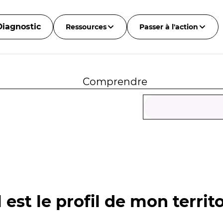
Diagnostic
Ressources
Passer à l'action
Comprendre
 est le profil de mon territo