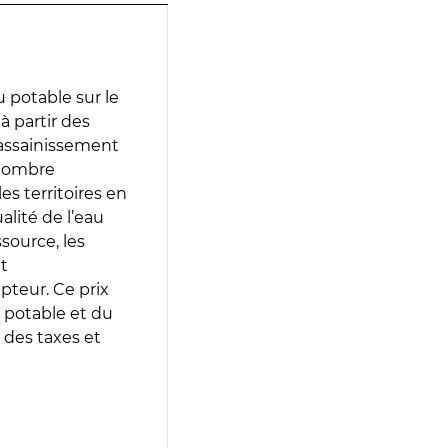
 potable sur le
 à partir des
d’assainissement
 nombre
es territoires en
lité de l’eau
source, les
t
epteur. Ce prix
 potable et du
 des taxes et