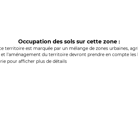
Occupation des sols sur cette zone :
ce territoire est marquée par un mélange de zones urbaines, agri
et l'aménagement du territoire devront prendre en compte les b
ie pour afficher plus de détails