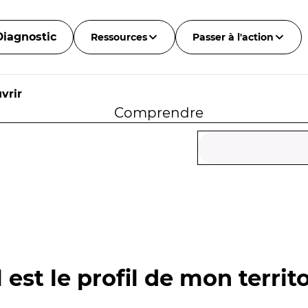
Diagnostic
Ressources
Passer à l'action
vrir
Comprendre
 est le profil de mon territo