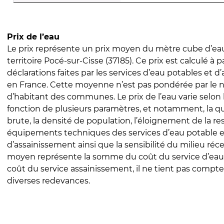
Prix de l’eau
Le prix représente un prix moyen du mètre cube d’eau
territoire Pocé-sur-Cisse (37185). Ce prix est calculé à p
déclarations faites par les services d’eau potables et 
en France. Cette moyenne n’est pas pondérée par le
d’habitant des communes. Le prix de l’eau varie selon l
fonction de plusieurs paramètres, et notamment, la qua
brute, la densité de population, l’éloignement de la res
équipements techniques des services d’eau potable e
d’assainissement ainsi que la sensibilité du milieu réc
moyen représente la somme du coût du service d’eau
coût du service assainissement, il ne tient pas compte
diverses redevances.