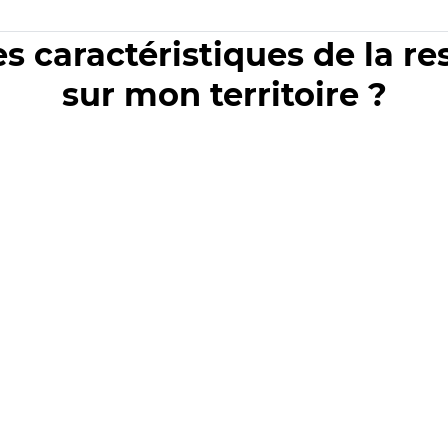
es caractéristiques de la r
sur mon territoire ?