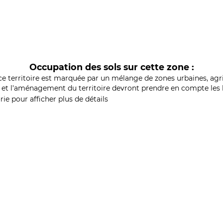
Occupation des sols sur cette zone :
ce territoire est marquée par un mélange de zones urbaines, agri
et l'aménagement du territoire devront prendre en compte les b
ie pour afficher plus de détails