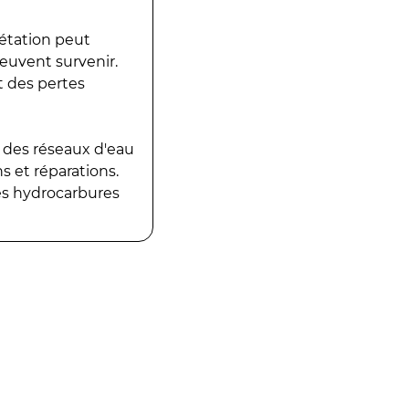
gétation peut
peuvent survenir.
t des pertes
 des réseaux d'eau
 et réparations.
es hydrocarbures