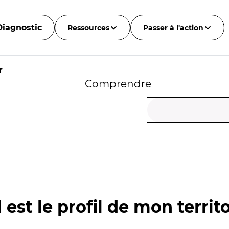
Diagnostic
Ressources
Passer à l'action
r
Comprendre
 est le profil de mon territo