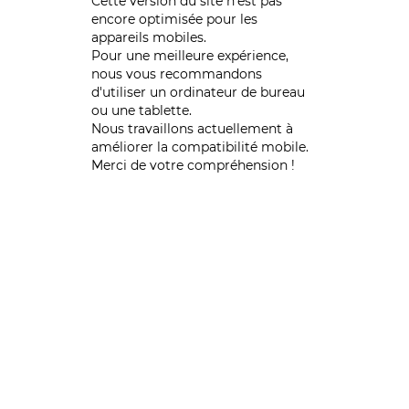
Cette version du site n’est pas
encore optimisée pour les
appareils mobiles.
Pour une meilleure expérience,
nous vous recommandons
d'utiliser un ordinateur de bureau
ou une tablette.
Nous travaillons actuellement à
améliorer la compatibilité mobile.
Merci de votre compréhension !