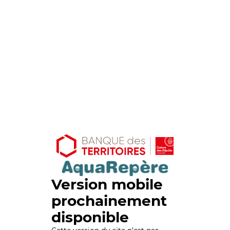
Version mobile
prochainement
disponible