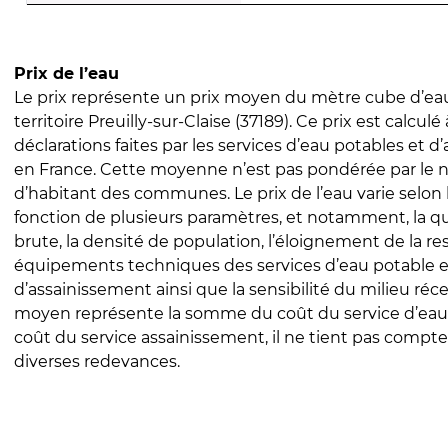
Prix de l’eau
Le prix représente un prix moyen du mètre cube d’eau
territoire Preuilly-sur-Claise (37189). Ce prix est calculé 
déclarations faites par les services d’eau potables et 
en France. Cette moyenne n’est pas pondérée par le
d’habitant des communes. Le prix de l’eau varie selon l
fonction de plusieurs paramètres, et notamment, la qua
brute, la densité de population, l’éloignement de la res
équipements techniques des services d’eau potable e
d’assainissement ainsi que la sensibilité du milieu réc
moyen représente la somme du coût du service d’eau
coût du service assainissement, il ne tient pas compte
diverses redevances.