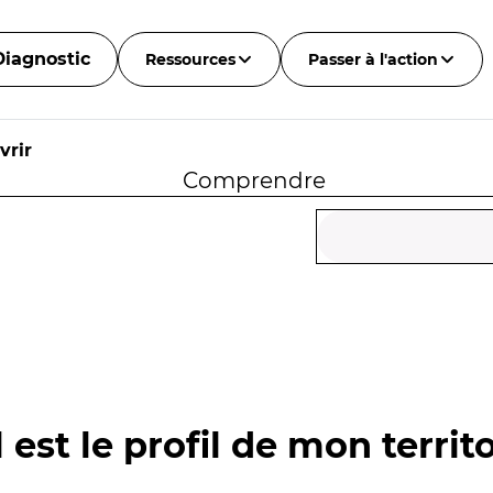
Diagnostic
Ressources
Passer à l'action
vrir
Comprendre
 est le profil de mon territo