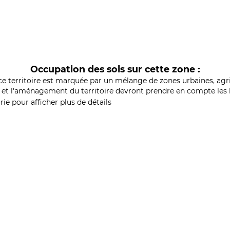
Occupation des sols sur cette zone :
ce territoire est marquée par un mélange de zones urbaines, agri
et l'aménagement du territoire devront prendre en compte les b
ie pour afficher plus de détails