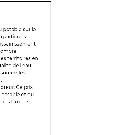
 potable sur le
à partir des
d’assainissement
 nombre
es territoires en
lité de l’eau
source, les
t
epteur. Ce prix
 potable et du
 des taxes et