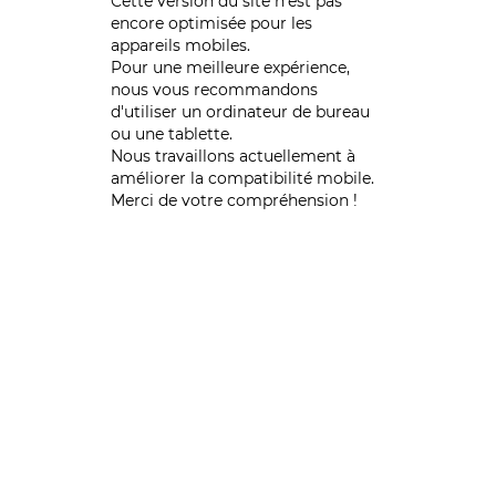
Cette version du site n’est pas
encore optimisée pour les
appareils mobiles.
Pour une meilleure expérience,
nous vous recommandons
d'utiliser un ordinateur de bureau
ou une tablette.
Nous travaillons actuellement à
améliorer la compatibilité mobile.
Merci de votre compréhension !