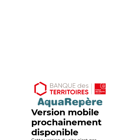
Version mobile
prochainement
disponible