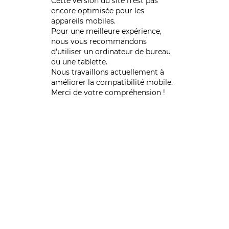
Cette version du site n’est pas
encore optimisée pour les
appareils mobiles.
Pour une meilleure expérience,
nous vous recommandons
d'utiliser un ordinateur de bureau
ou une tablette.
Nous travaillons actuellement à
améliorer la compatibilité mobile.
Merci de votre compréhension !