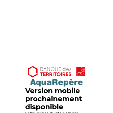
Version mobile
prochainement
disponible