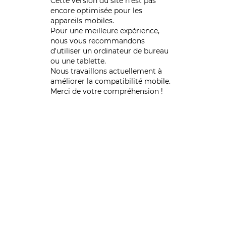
Cette version du site n’est pas
encore optimisée pour les
appareils mobiles.
Pour une meilleure expérience,
nous vous recommandons
d'utiliser un ordinateur de bureau
ou une tablette.
Nous travaillons actuellement à
améliorer la compatibilité mobile.
Merci de votre compréhension !