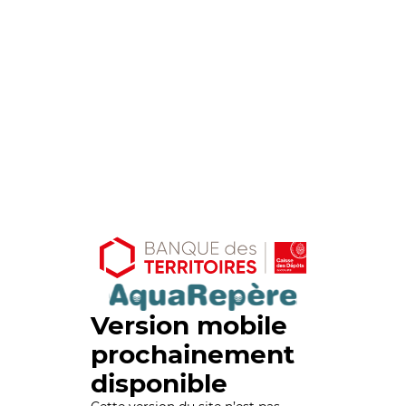
Version mobile
prochainement
disponible