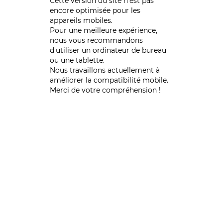
Cette version du site n’est pas
encore optimisée pour les
appareils mobiles.
Pour une meilleure expérience,
nous vous recommandons
d'utiliser un ordinateur de bureau
ou une tablette.
Nous travaillons actuellement à
améliorer la compatibilité mobile.
Merci de votre compréhension !