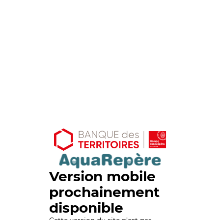
Version mobile
prochainement
disponible