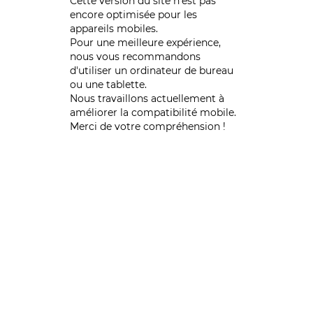
Cette version du site n’est pas
encore optimisée pour les
appareils mobiles.
Pour une meilleure expérience,
nous vous recommandons
d'utiliser un ordinateur de bureau
ou une tablette.
Nous travaillons actuellement à
améliorer la compatibilité mobile.
Merci de votre compréhension !