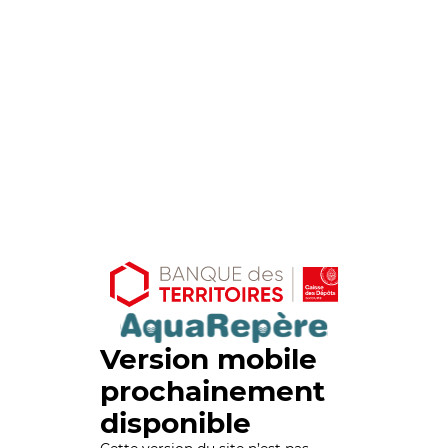
Version mobile
prochainement
disponible