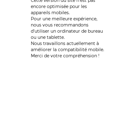
Cette version du site n’est pas
encore optimisée pour les
appareils mobiles.
Pour une meilleure expérience,
nous vous recommandons
d'utiliser un ordinateur de bureau
ou une tablette.
Nous travaillons actuellement à
améliorer la compatibilité mobile.
Merci de votre compréhension !