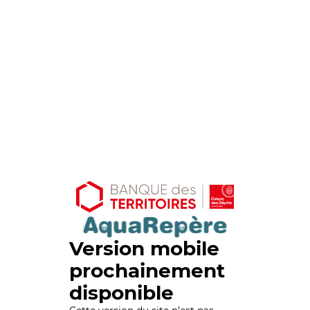
Version mobile
prochainement
disponible