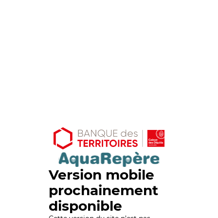
Version mobile
prochainement
disponible