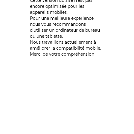
Cette version du site n’est pas
encore optimisée pour les
appareils mobiles.
Pour une meilleure expérience,
nous vous recommandons
d'utiliser un ordinateur de bureau
ou une tablette.
Nous travaillons actuellement à
améliorer la compatibilité mobile.
Merci de votre compréhension !