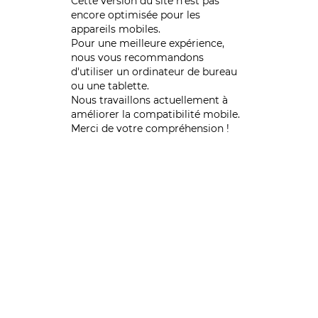
Cette version du site n’est pas
encore optimisée pour les
appareils mobiles.
Pour une meilleure expérience,
nous vous recommandons
d'utiliser un ordinateur de bureau
ou une tablette.
Nous travaillons actuellement à
améliorer la compatibilité mobile.
Merci de votre compréhension !