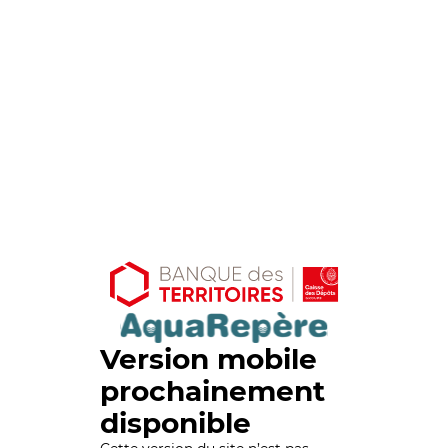
Version mobile
prochainement
disponible