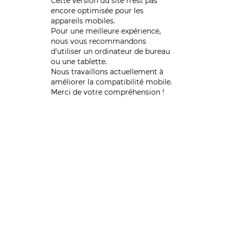
Cette version du site n’est pas
encore optimisée pour les
appareils mobiles.
Pour une meilleure expérience,
nous vous recommandons
d'utiliser un ordinateur de bureau
ou une tablette.
Nous travaillons actuellement à
améliorer la compatibilité mobile.
Merci de votre compréhension !