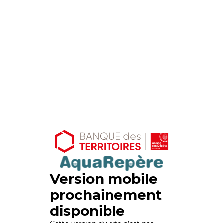
Version mobile
prochainement
disponible